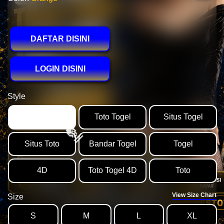
DAFTAR DISINI
LOGIN DISINI
🥘
Style
PESTOTO
Toto Togel
Situs Togel
Situs Toto
Bandar Togel
Togel
4D
Toto Togel 4D
Toto
View Size Chart
Size
S
M
L
XL