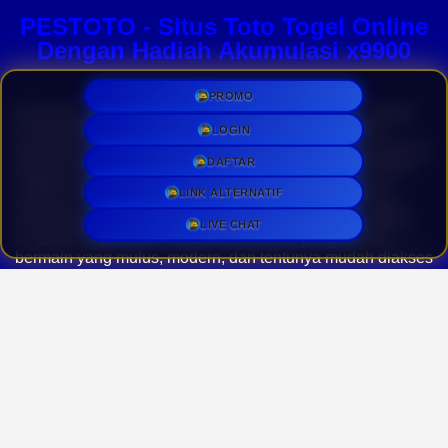
PESTOTO - Situs Toto Togel Online
Dengan Hadiah Akumulasi x9900
PROMO
Perkembangan teknologi digital saat ini telah mengubah
LOGIN
cara masyarakat dalam menikmati berbagai hiburan,
🍗
termasuk dalam industri togel online. Di tengah banyaknya
DAFTAR
pilihan yang tersedia,
PESTOTO
muncul sebagai solusi
modern bagi para penggemar yang mencari platform
LINK ALTERNATIF
taruhan yang tidak hanya seru, tetapi juga memberikan
keuntungan maksimal. Sebagai situs toto resmi, platform
LIVE CHAT
ini dirancang khusus untuk memberikan pengalaman
bermain yang mulus, modern, dan tentunya mudah diakses
kapan saja dan di mana saja.
Keunggulan utama yang membuat platform ini begitu
diminati adalah reputasinya sebagai situs
toto togel
🍙
terpercaya yang berani memberikan penawaran
keuntungan paling bersaing. Tidak tanggung-tanggung,
para pemain berkesempatan untuk membawa pulang
hadiah akumulasi fantastis hingga perkalian x9900 dari
modal taruhan mereka. Keuntungan besar ini tentu
menjadi daya tarik utama bagi siapa saja yang ingin